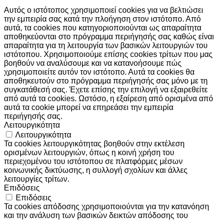
Αυτός ο ιστότοπος χρησιμοποιεί cookies για να βελτιώσει
την εμπειρία σας κατά την πλοήγηση στον ιστότοπο. Από
αυτά, τα cookies που κατηγοριοποιούνται ως απαραίτητα
αποθηκεύονται στο πρόγραμμα περιήγησής σας καθώς είναι
απαραίτητα για τη λειτουργία των βασικών λειτουργιών του
ιστότοπου. Χρησιμοποιούμε επίσης cookies τρίτων που μας
βοηθούν να αναλύσουμε και να κατανοήσουμε πώς
χρησιμοποιείτε αυτόν τον ιστότοπο. Αυτά τα cookies θα
αποθηκευτούν στο πρόγραμμα περιήγησής σας μόνο με τη
συγκατάθεσή σας. Έχετε επίσης την επιλογή να εξαιρεθείτε
από αυτά τα cookies. Ωστόσο, η εξαίρεση από ορισμένα από
αυτά τα cookie μπορεί να επηρεάσει την εμπειρία
περιήγησής σας.
Λειτουργικότητα
Λειτουργικότητα
Τα cookies λειτουργικότητας βοηθούν στην εκτέλεση
ορισμένων λειτουργιών, όπως η κοινή χρήση του
περιεχομένου του ιστότοπου σε πλατφόρμες μέσων
κοινωνικής δικτύωσης, η συλλογή σχολίων και άλλες
λειτουργίες τρίτων.
Επιδόσεις
Επιδόσεις
Τα cookies απόδοσης χρησιμοποιούνται για την κατανόηση
και την ανάλυση των βασικών δεικτών απόδοσης του