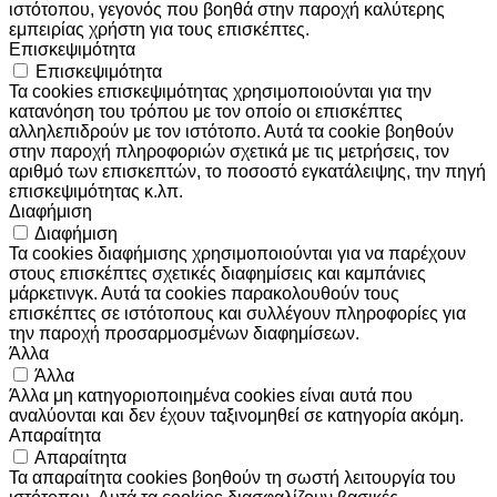
ιστότοπου, γεγονός που βοηθά στην παροχή καλύτερης
εμπειρίας χρήστη για τους επισκέπτες.
Επισκεψιμότητα
Επισκεψιμότητα
Τα cookies επισκεψιμότητας χρησιμοποιούνται για την
κατανόηση του τρόπου με τον οποίο οι επισκέπτες
αλληλεπιδρούν με τον ιστότοπο. Αυτά τα cookie βοηθούν
στην παροχή πληροφοριών σχετικά με τις μετρήσεις, τον
αριθμό των επισκεπτών, το ποσοστό εγκατάλειψης, την πηγή
επισκεψιμότητας κ.λπ.
Διαφήμιση
Διαφήμιση
Τα cookies διαφήμισης χρησιμοποιούνται για να παρέχουν
στους επισκέπτες σχετικές διαφημίσεις και καμπάνιες
μάρκετινγκ. Αυτά τα cookies παρακολουθούν τους
επισκέπτες σε ιστότοπους και συλλέγουν πληροφορίες για
την παροχή προσαρμοσμένων διαφημίσεων.
Άλλα
Άλλα
Άλλα μη κατηγοριοποιημένα cookies είναι αυτά που
αναλύονται και δεν έχουν ταξινομηθεί σε κατηγορία ακόμη.
Απαραίτητα
Απαραίτητα
Τα απαραίτητα cookies βοηθούν τη σωστή λειτουργία του