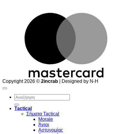
M
Copyright 2026 ©
2incrab
| Designed by N-H
Αναζήτηση
για:
Tactical
Σήματα Tactical
Morale
Άγιοι
Αστυνομίας