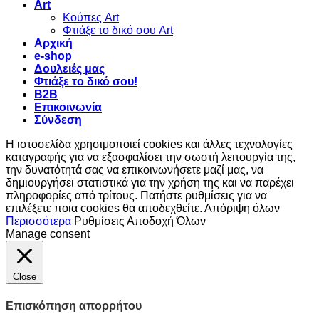
Art
Κούπες Art
Φτιάξε το δικό σου Art
Αρχική
e-shop
Δουλειές μας
Φτιάξε το δικό σου!
B2B
Επικοινωνία
Σύνδεση
Η ιστοσελίδα χρησιμοποιεί cookies και άλλες τεχνολογίες
καταγραφής για να εξασφαλίσει την σωστή λειτουργία της,
την δυνατότητά σας να επικοινωνήσετε μαζί μας, να
δημιουργήσει στατιστικά για την χρήση της και να παρέχει
πληροφορίες από τρίτους. Πατήστε ρυθμίσεις για να
επιλέξετε ποια cookies θα αποδεχθείτε.
Απόριψη όλων
Περισσότερα
Ρυθμίσεις
Αποδοχή Όλων
Manage consent
Close
Επισκόπηση απορρήτου