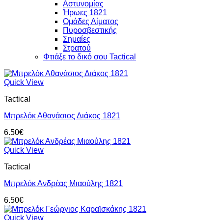
Αστυνομίας
Ήρωες 1821
Ομάδες Αίματος
Πυροσβεστικής
Σημαίες
Στρατού
Φτιάξε το δικό σου Tactical
Quick View
Tactical
Μπρελόκ Αθανάσιος Διάκος 1821
6.50
€
Quick View
Tactical
Μπρελόκ Ανδρέας Μιαούλης 1821
6.50
€
Quick View