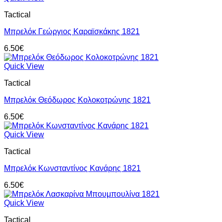
Tactical
Μπρελόκ Γεώργιος Καραϊσκάκης 1821
6.50
€
Quick View
Tactical
Μπρελόκ Θεόδωρος Κολοκοτρώνης 1821
6.50
€
Quick View
Tactical
Μπρελόκ Κωνσταντίνος Κανάρης 1821
6.50
€
Quick View
Tactical