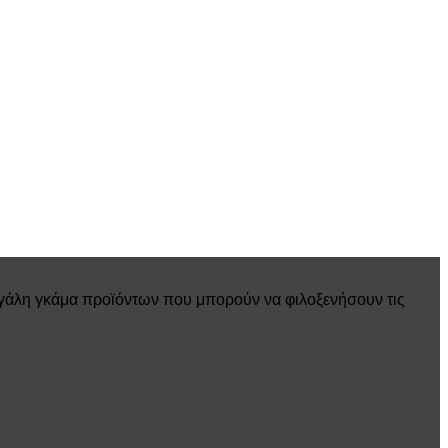
εγάλη γκάμα προϊόντων που μπορούν να φιλοξενήσουν τις