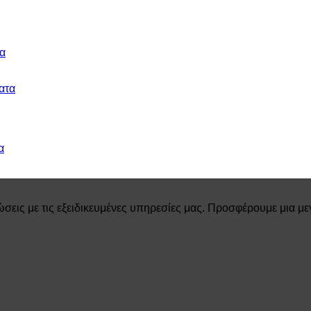
α
α
σεις με τις εξειδικευμένες υπηρεσίες μας. Προσφέρουμε μια μ