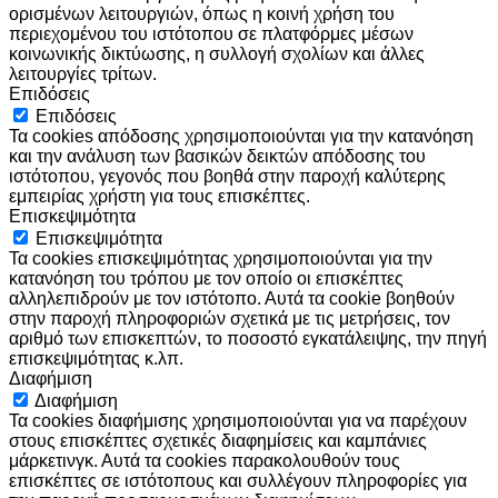
ορισμένων λειτουργιών, όπως η κοινή χρήση του
περιεχομένου του ιστότοπου σε πλατφόρμες μέσων
κοινωνικής δικτύωσης, η συλλογή σχολίων και άλλες
λειτουργίες τρίτων.
Επιδόσεις
Επιδόσεις
Τα cookies απόδοσης χρησιμοποιούνται για την κατανόηση
και την ανάλυση των βασικών δεικτών απόδοσης του
ιστότοπου, γεγονός που βοηθά στην παροχή καλύτερης
εμπειρίας χρήστη για τους επισκέπτες.
Επισκεψιμότητα
Επισκεψιμότητα
Τα cookies επισκεψιμότητας χρησιμοποιούνται για την
κατανόηση του τρόπου με τον οποίο οι επισκέπτες
αλληλεπιδρούν με τον ιστότοπο. Αυτά τα cookie βοηθούν
στην παροχή πληροφοριών σχετικά με τις μετρήσεις, τον
αριθμό των επισκεπτών, το ποσοστό εγκατάλειψης, την πηγή
επισκεψιμότητας κ.λπ.
Διαφήμιση
Διαφήμιση
Τα cookies διαφήμισης χρησιμοποιούνται για να παρέχουν
στους επισκέπτες σχετικές διαφημίσεις και καμπάνιες
μάρκετινγκ. Αυτά τα cookies παρακολουθούν τους
επισκέπτες σε ιστότοπους και συλλέγουν πληροφορίες για