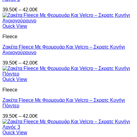
Price
39.50
€
–
42.00
€
range:
39.50€
through
Quick View
42.00€
Fleece
Ζακέτα Fleece Με Φερμουάρ Και Velcro – Σκρατς Κυνήγι
Αγριογούρουνο
Price
39.50
€
–
42.00
€
range:
39.50€
through
Quick View
42.00€
Fleece
Ζακέτα Fleece Με Φερμουάρ Και Velcro – Σκρατς Κυνήγι
Πόιντερ
Price
39.50
€
–
42.00
€
range:
39.50€
through
Quick View