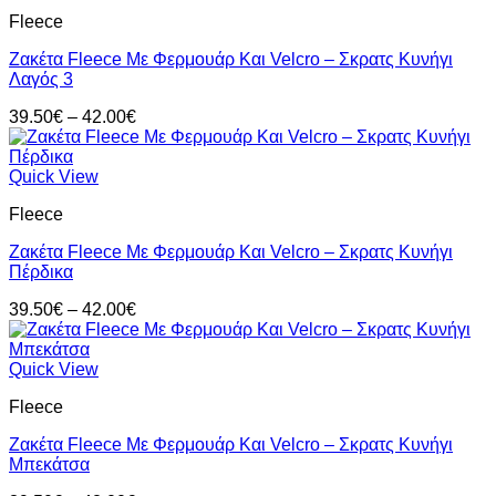
42.00€
Fleece
Ζακέτα Fleece Με Φερμουάρ Και Velcro – Σκρατς Κυνήγι
Λαγός 3
Price
39.50
€
–
42.00
€
range:
39.50€
through
Quick View
42.00€
Fleece
Ζακέτα Fleece Με Φερμουάρ Και Velcro – Σκρατς Κυνήγι
Πέρδικα
Price
39.50
€
–
42.00
€
range:
39.50€
through
Quick View
42.00€
Fleece
Ζακέτα Fleece Με Φερμουάρ Και Velcro – Σκρατς Κυνήγι
Μπεκάτσα