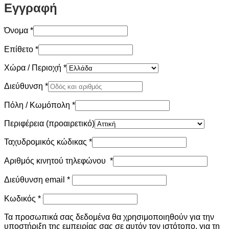
Εγγραφή
Όνομα
*
Επίθετο
*
Χώρα / Περιοχή
*
Διεύθυνση
*
Πόλη / Κωμόπολη
*
Περιφέρεια
(προαιρετικό)
Ταχυδρομικός κώδικας
*
Αριθμός κινητού τηλεφώνου
*
Απαιτείται
Διεύθυνση email
*
Απαιτείται
Κωδικός
*
Τα προσωπικά σας δεδομένα θα χρησιμοποιηθούν για την
υποστήριξη της εμπειρίας σας σε αυτόν τον ιστότοπο, για τη