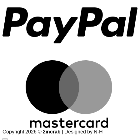
M
Copyright 2026 ©
2incrab
| Designed by N-H