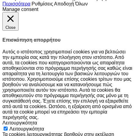
Περισσότερα
Ρυθμίσεις
Αποδοχή Όλων
Manage consent
Close
Επισκόπηση απορρήτου
Αυτός ο ιστότοπος χρησιμοποιεί cookies για να βελτιώσει
την εμπειρία σας κατά την πλοήγηση στον ιστότοπο. Από
αυτά, τα cookies που κατηγοριοποιούνται ως απαραίτητα
αποθηκεύονται στο πρόγραμμα περιήγησής σας καθώς είναι
απαραίτητα για τη λειτουργία των βασικών λειτουργιών του
ιστότοπου. Χρησιμοποιούμε επίσης cookies τρίτων που μας
βοηθούν να αναλύσουμε και να κατανοήσουμε πώς
χρησιμοποιείτε αυτόν τον ιστότοπο. Αυτά τα cookies θα
αποθηκευτούν στο πρόγραμμα περιήγησής σας μόνο με τη
συγκατάθεσή σας. Έχετε επίσης την επιλογή να εξαιρεθείτε
από αυτά τα cookies. Ωστόσο, η εξαίρεση από ορισμένα από
αυτά τα cookie μπορεί να επηρεάσει την εμπειρία
περιήγησής σας.
Λειτουργικότητα
Λειτουργικότητα
Τα cookies λειτουργικότητας βοηθούν στην εκτέλεση