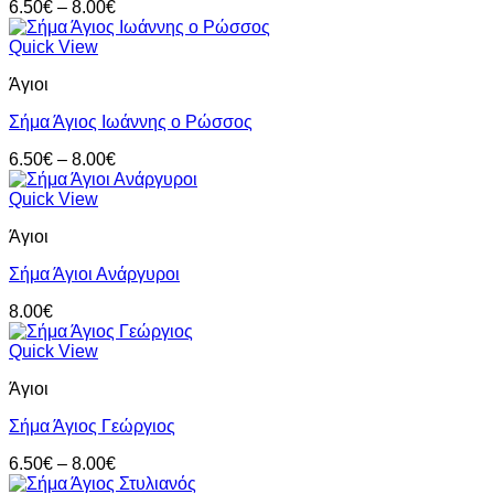
Price
6.50
€
–
8.00
€
range:
6.50€
Quick View
through
Άγιοι
8.00€
Σήμα Άγιος Ιωάννης ο Ρώσσος
Price
6.50
€
–
8.00
€
range:
6.50€
Quick View
through
Άγιοι
8.00€
Σήμα Άγιοι Ανάργυροι
8.00
€
Quick View
Άγιοι
Σήμα Άγιος Γεώργιος
Price
6.50
€
–
8.00
€
range: