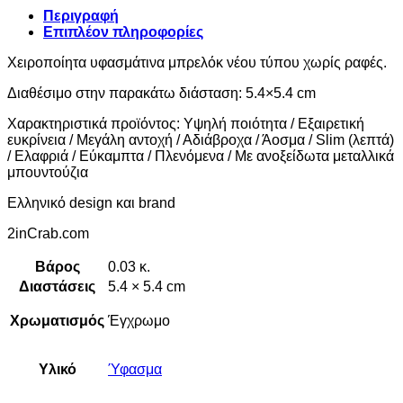
Περιγραφή
Επιπλέον πληροφορίες
Χειροποίητα υφασμάτινα μπρελόκ νέου τύπου χωρίς ραφές.
Διαθέσιμο στην παρακάτω διάσταση: 5.4×5.4 cm
Χαρακτηριστικά προϊόντος: Υψηλή ποιότητα / Εξαιρετική
ευκρίνεια / Μεγάλη αντοχή / Αδιάβροχα / Άοσμα / Slim (λεπτά)
/ Ελαφριά / Εύκαμπτα / Πλενόμενα / Με ανοξείδωτα μεταλλικά
μπουντούζια
Ελληνικό design και brand
2inCrab.com
Βάρος
0.03 κ.
Διαστάσεις
5.4 × 5.4 cm
Χρωματισμός
Έγχρωμο
Υλικό
Ύφασμα