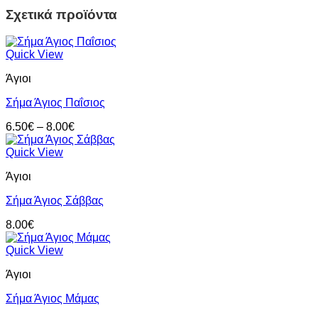
Σχετικά προϊόντα
Quick View
Άγιοι
Σήμα Άγιος Παΐσιος
Price
6.50
€
–
8.00
€
range:
6.50€
Quick View
through
Άγιοι
8.00€
Σήμα Άγιος Σάββας
8.00
€
Quick View
Άγιοι
Σήμα Άγιος Μάμας