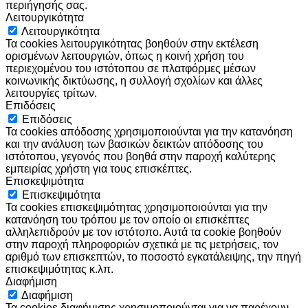
περιήγησής σας.
Λειτουργικότητα
Λειτουργικότητα
Τα cookies λειτουργικότητας βοηθούν στην εκτέλεση
ορισμένων λειτουργιών, όπως η κοινή χρήση του
περιεχομένου του ιστότοπου σε πλατφόρμες μέσων
κοινωνικής δικτύωσης, η συλλογή σχολίων και άλλες
λειτουργίες τρίτων.
Επιδόσεις
Επιδόσεις
Τα cookies απόδοσης χρησιμοποιούνται για την κατανόηση
και την ανάλυση των βασικών δεικτών απόδοσης του
ιστότοπου, γεγονός που βοηθά στην παροχή καλύτερης
εμπειρίας χρήστη για τους επισκέπτες.
Επισκεψιμότητα
Επισκεψιμότητα
Τα cookies επισκεψιμότητας χρησιμοποιούνται για την
κατανόηση του τρόπου με τον οποίο οι επισκέπτες
αλληλεπιδρούν με τον ιστότοπο. Αυτά τα cookie βοηθούν
στην παροχή πληροφοριών σχετικά με τις μετρήσεις, τον
αριθμό των επισκεπτών, το ποσοστό εγκατάλειψης, την πηγή
επισκεψιμότητας κ.λπ.
Διαφήμιση
Διαφήμιση
Τα cookies διαφήμισης χρησιμοποιούνται για να παρέχουν