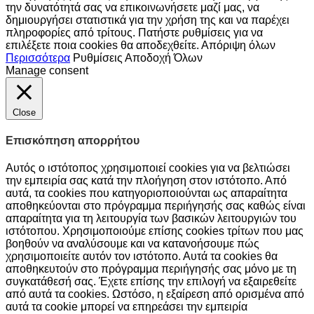
την δυνατότητά σας να επικοινωνήσετε μαζί μας, να
δημιουργήσει στατιστικά για την χρήση της και να παρέχει
πληροφορίες από τρίτους. Πατήστε ρυθμίσεις για να
επιλέξετε ποια cookies θα αποδεχθείτε.
Απόριψη όλων
Περισσότερα
Ρυθμίσεις
Αποδοχή Όλων
Manage consent
Close
Επισκόπηση απορρήτου
Αυτός ο ιστότοπος χρησιμοποιεί cookies για να βελτιώσει
την εμπειρία σας κατά την πλοήγηση στον ιστότοπο. Από
αυτά, τα cookies που κατηγοριοποιούνται ως απαραίτητα
αποθηκεύονται στο πρόγραμμα περιήγησής σας καθώς είναι
απαραίτητα για τη λειτουργία των βασικών λειτουργιών του
ιστότοπου. Χρησιμοποιούμε επίσης cookies τρίτων που μας
βοηθούν να αναλύσουμε και να κατανοήσουμε πώς
χρησιμοποιείτε αυτόν τον ιστότοπο. Αυτά τα cookies θα
αποθηκευτούν στο πρόγραμμα περιήγησής σας μόνο με τη
συγκατάθεσή σας. Έχετε επίσης την επιλογή να εξαιρεθείτε
από αυτά τα cookies. Ωστόσο, η εξαίρεση από ορισμένα από
αυτά τα cookie μπορεί να επηρεάσει την εμπειρία