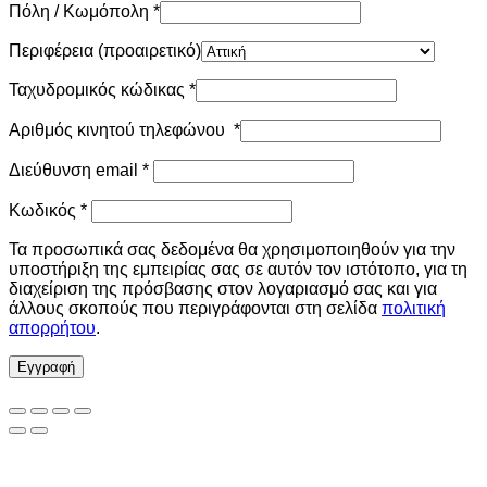
Πόλη / Κωμόπολη
*
Περιφέρεια
(προαιρετικό)
Ταχυδρομικός κώδικας
*
Αριθμός κινητού τηλεφώνου
*
Απαιτείται
Διεύθυνση email
*
Απαιτείται
Κωδικός
*
Τα προσωπικά σας δεδομένα θα χρησιμοποιηθούν για την
υποστήριξη της εμπειρίας σας σε αυτόν τον ιστότοπο, για τη
διαχείριση της πρόσβασης στον λογαριασμό σας και για
άλλους σκοπούς που περιγράφονται στη σελίδα
πολιτική
απορρήτου
.
Εγγραφή