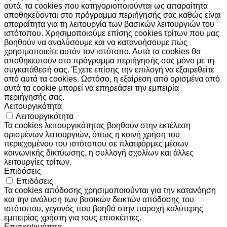
αυτά, τα cookies που κατηγοριοποιούνται ως απαραίτητα
αποθηκεύονται στο πρόγραμμα περιήγησής σας καθώς είναι
απαραίτητα για τη λειτουργία των βασικών λειτουργιών του
ιστότοπου. Χρησιμοποιούμε επίσης cookies τρίτων που μας
βοηθούν να αναλύσουμε και να κατανοήσουμε πώς
χρησιμοποιείτε αυτόν τον ιστότοπο. Αυτά τα cookies θα
αποθηκευτούν στο πρόγραμμα περιήγησής σας μόνο με τη
συγκατάθεσή σας. Έχετε επίσης την επιλογή να εξαιρεθείτε
από αυτά τα cookies. Ωστόσο, η εξαίρεση από ορισμένα από
αυτά τα cookie μπορεί να επηρεάσει την εμπειρία
περιήγησής σας.
Λειτουργικότητα
Λειτουργικότητα
Τα cookies λειτουργικότητας βοηθούν στην εκτέλεση
ορισμένων λειτουργιών, όπως η κοινή χρήση του
περιεχομένου του ιστότοπου σε πλατφόρμες μέσων
κοινωνικής δικτύωσης, η συλλογή σχολίων και άλλες
λειτουργίες τρίτων.
Επιδόσεις
Επιδόσεις
Τα cookies απόδοσης χρησιμοποιούνται για την κατανόηση
και την ανάλυση των βασικών δεικτών απόδοσης του
ιστότοπου, γεγονός που βοηθά στην παροχή καλύτερης
εμπειρίας χρήστη για τους επισκέπτες.
Επισκεψιμότητα