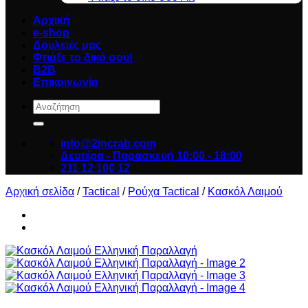
Αρχική
e-shop
Δουλειές μας
Φτιάξε το δικό σου!
B2B
Επικοινωνία
Αναζήτηση
για:
info@2incrab.com
Δευτέρα - Παρασκευή 10:00 - 18:00
211 12 100 12
Αρχική σελίδα
/
Tactical
/
Ρούχα Tactical
/
Κασκόλ Λαιμού