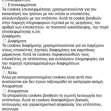
Επισκεψιμότητα
Τα cookies επισκεψιμότητας χρησιμοποιούνται για την
κατανόηση του τρόπου με τον οποίο οι επισκέπτες
αλληλεπιδρούν με τον ιστότοπο. Αυτά τα cookie βοηθούν
στην παροχή πληροφοριών σχετικά με τις μετρήσεις, τον
αριθμό των επισκεπτών, το ποσοστό εγκατάλειψης, την πηγή
επισκεψιμότητας κ.λπ.
Διαφήμιση
Διαφήμιση
Τα cookies διαφήμισης χρησιμοποιούνται για να παρέχουν
στους επισκέπτες σχετικές διαφημίσεις και καμπάνιες
μάρκετινγκ. Αυτά τα cookies παρακολουθούν τους
επισκέπτες σε ιστότοπους και συλλέγουν πληροφορίες για
την παροχή προσαρμοσμένων διαφημίσεων.
Άλλα
Άλλα
Άλλα μη κατηγοριοποιημένα cookies είναι αυτά που
αναλύονται και δεν έχουν ταξινομηθεί σε κατηγορία ακόμη.
Απαραίτητα
Απαραίτητα
Τα απαραίτητα cookies βοηθούν τη σωστή λειτουργία του
ιστότοπου. Αυτά τα cookies διασφαλίζουν βασικές
λειτουργίες και χαρακτηριστικά ασφαλείας του ιστότοπου,
ανώνυμα.