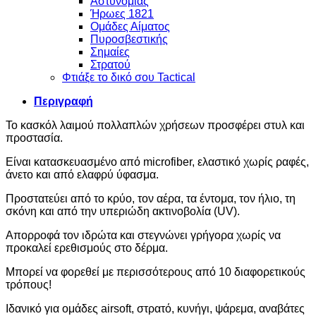
Αστυνομίας
Ήρωες 1821
Ομάδες Αίματος
Πυροσβεστικής
Σημαίες
Στρατού
Φτιάξε το δικό σου Tactical
Περιγραφή
Το κασκόλ λαιμού πολλαπλών χρήσεων προσφέρει στυλ και
προστασία.
Είναι κατασκευασμένο από microfiber, ελαστικό χωρίς ραφές,
άνετο και από ελαφρύ ύφασμα.
Προστατεύει από το κρύο, τον αέρα, τα έντομα, τον ήλιο, τη
σκόνη και από την υπεριώδη ακτινοβολία (UV).
Απορροφά τον ιδρώτα και στεγνώνει γρήγορα χωρίς να
προκαλεί ερεθισμούς στο δέρμα.
Μπορεί να φορεθεί με περισσότερους από 10 διαφορετικούς
τρόπους!
Ιδανικό για ομάδες airsoft, στρατό, κυνήγι, ψάρεμα, αναβάτες