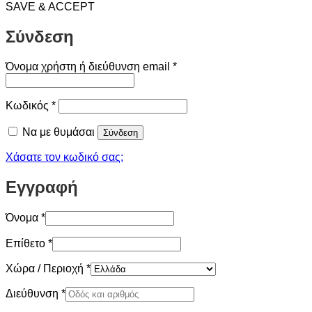
SAVE & ACCEPT
Σύνδεση
Απαιτείται
Όνομα χρήστη ή διεύθυνση email
*
Απαιτείται
Κωδικός
*
Να με θυμάσαι
Σύνδεση
Χάσατε τον κωδικό σας;
Εγγραφή
Όνομα
*
Επίθετο
*
Χώρα / Περιοχή
*
Διεύθυνση
*