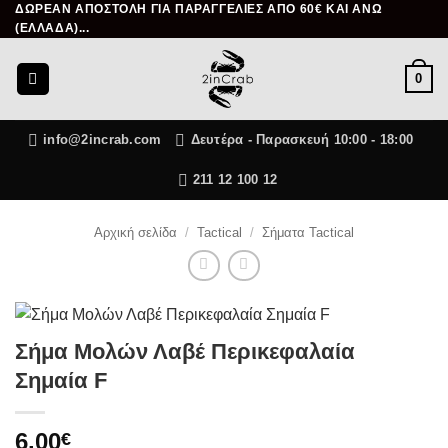
ΔΩΡΕΑΝ ΑΠΟΣΤΟΛΗ ΓΙΑ ΠΑΡΑΓΓΕΛΙΕΣ ΑΠΟ 60€ ΚΑΙ ΑΝΩ
Μετάβαση
(ΕΛΛΑΔΑ)...
στο
περιεχόμενο
0
info@2incrab.com
Δευτέρα - Παρασκευή 10:00 - 18:00
211 12 100 12
Αρχική σελίδα
/
Tactical
/
Σήματα Tactical
Σήμα Μολών Λαβέ Περικεφαλαία
Σημαία F
6.00
€