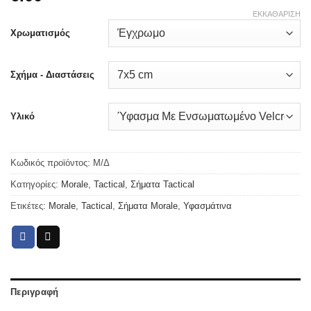
ΕΚΚΑΘΆΡΙΣΗ
Χρωματισμός
Σχήμα - Διαστάσεις
Υλικό
Κωδικός προϊόντος:
Μ/Δ
Κατηγορίες:
Morale
,
Tactical
,
Σήματα Tactical
Ετικέτες:
Morale
,
Tactical
,
Σήματα Morale
,
Υφασμάτινα
Περιγραφή