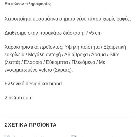
Επιπλέον πληροφορίες
Χειροποίητα υφασμάτινα σήματα νέου τύπου χωρίς ραφές.
Διαθέσιμο στην παρακάτω διάσταση: 7×5 cm
Χαρακτηριστικά προϊόντος: Υψηλή ποιότητα / Εξαιρετική
ευκρίνεια / Μεγάλη αντοχή / Αδιάβροχα / Άοσμα / Slim
(λεπτά) / Ελαφριά / Εύκαμπτα / Πλενόμενα / Με
ενσωματωμένο velcro (Σκρατς).
Ελληνικό design και brand
2inCrab.com
ΣΧΕΤΙΚΆ ΠΡΟΪΌΝΤΑ