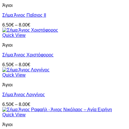
Άγιοι
Σήμα Άγιος Παΐσιος II
Price
6.50
€
–
8.00
€
range:
6.50€
Quick View
through
Άγιοι
8.00€
Σήμα Άγιος Χριστόφορος
Price
6.50
€
–
8.00
€
range:
6.50€
Quick View
through
Άγιοι
8.00€
Σήμα Άγιος Λογγίνος
Price
6.50
€
–
8.00
€
range:
6.50€
Quick View
through
Άγιοι
8.00€