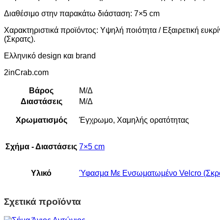
Διαθέσιμο στην παρακάτω διάσταση: 7×5 cm
Χαρακτηριστικά προϊόντος: Υψηλή ποιότητα / Εξαιρετική ευκρί
(Σκρατς).
Ελληνικό design και brand
2inCrab.com
Βάρος
Μ/Δ
Διαστάσεις
Μ/Δ
Χρωματισμός
Έγχρωμο, Χαμηλής ορατότητας
Σχήμα - Διαστάσεις
7×5 cm
Υλικό
Ύφασμα Με Ενσωματωμένο Velcro (Σκρα
Σχετικά προϊόντα