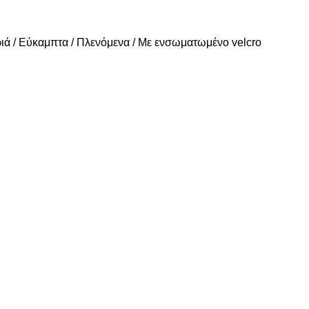
φριά / Εύκαμπτα / Πλενόμενα / Με ενσωματωμένο velcro