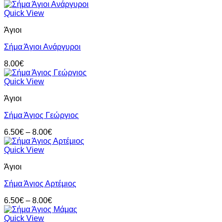
Quick View
Άγιοι
Σήμα Άγιοι Ανάργυροι
8.00
€
Quick View
Άγιοι
Σήμα Άγιος Γεώργιος
Price
6.50
€
–
8.00
€
range:
6.50€
Quick View
through
Άγιοι
8.00€
Σήμα Άγιος Αρτέμιος
Price
6.50
€
–
8.00
€
range:
6.50€
Quick View