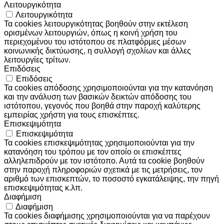
Λειτουργικότητα
Λειτουργικότητα
Τα cookies λειτουργικότητας βοηθούν στην εκτέλεση
ορισμένων λειτουργιών, όπως η κοινή χρήση του
περιεχομένου του ιστότοπου σε πλατφόρμες μέσων
κοινωνικής δικτύωσης, η συλλογή σχολίων και άλλες
λειτουργίες τρίτων.
Επιδόσεις
Επιδόσεις
Τα cookies απόδοσης χρησιμοποιούνται για την κατανόηση
και την ανάλυση των βασικών δεικτών απόδοσης του
ιστότοπου, γεγονός που βοηθά στην παροχή καλύτερης
εμπειρίας χρήστη για τους επισκέπτες.
Επισκεψιμότητα
Επισκεψιμότητα
Τα cookies επισκεψιμότητας χρησιμοποιούνται για την
κατανόηση του τρόπου με τον οποίο οι επισκέπτες
αλληλεπιδρούν με τον ιστότοπο. Αυτά τα cookie βοηθούν
στην παροχή πληροφοριών σχετικά με τις μετρήσεις, τον
αριθμό των επισκεπτών, το ποσοστό εγκατάλειψης, την πηγή
επισκεψιμότητας κ.λπ.
Διαφήμιση
Διαφήμιση
Τα cookies διαφήμισης χρησιμοποιούνται για να παρέχουν