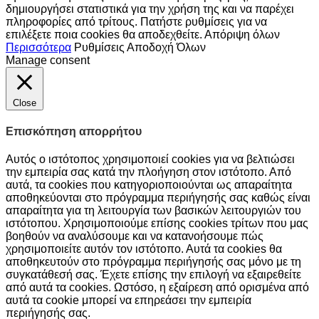
δημιουργήσει στατιστικά για την χρήση της και να παρέχει
πληροφορίες από τρίτους. Πατήστε ρυθμίσεις για να
επιλέξετε ποια cookies θα αποδεχθείτε.
Απόριψη όλων
Περισσότερα
Ρυθμίσεις
Αποδοχή Όλων
Manage consent
Close
Επισκόπηση απορρήτου
Αυτός ο ιστότοπος χρησιμοποιεί cookies για να βελτιώσει
την εμπειρία σας κατά την πλοήγηση στον ιστότοπο. Από
αυτά, τα cookies που κατηγοριοποιούνται ως απαραίτητα
αποθηκεύονται στο πρόγραμμα περιήγησής σας καθώς είναι
απαραίτητα για τη λειτουργία των βασικών λειτουργιών του
ιστότοπου. Χρησιμοποιούμε επίσης cookies τρίτων που μας
βοηθούν να αναλύσουμε και να κατανοήσουμε πώς
χρησιμοποιείτε αυτόν τον ιστότοπο. Αυτά τα cookies θα
αποθηκευτούν στο πρόγραμμα περιήγησής σας μόνο με τη
συγκατάθεσή σας. Έχετε επίσης την επιλογή να εξαιρεθείτε
από αυτά τα cookies. Ωστόσο, η εξαίρεση από ορισμένα από
αυτά τα cookie μπορεί να επηρεάσει την εμπειρία
περιήγησής σας.