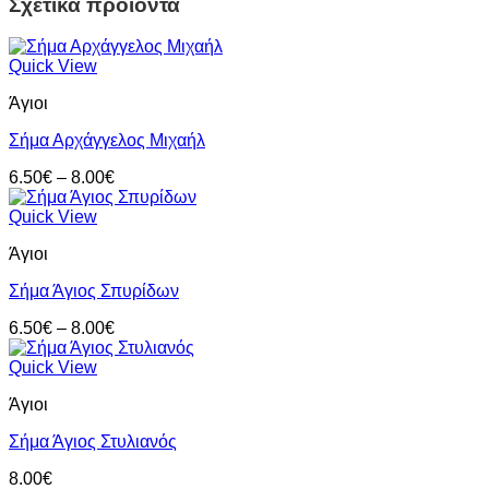
Σχετικά προϊόντα
Quick View
Άγιοι
Σήμα Αρχάγγελος Μιχαήλ
Price
6.50
€
–
8.00
€
range:
6.50€
Quick View
through
Άγιοι
8.00€
Σήμα Άγιος Σπυρίδων
Price
6.50
€
–
8.00
€
range:
6.50€
Quick View
through
Άγιοι
8.00€
Σήμα Άγιος Στυλιανός
8.00
€