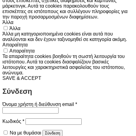
στους επισκέπτες σχετικές διαφημίσεις και καμπάνιες
μάρκετινγκ. Αυτά τα cookies παρακολουθούν τους
επισκέπτες σε ιστότοπους και συλλέγουν πληροφορίες για
την παροχή προσαρμοσμένων διαφημίσεων.
Άλλα
Άλλα
Άλλα μη κατηγοριοποιημένα cookies είναι αυτά που
αναλύονται και δεν έχουν ταξινομηθεί σε κατηγορία ακόμη.
Απαραίτητα
Απαραίτητα
Τα απαραίτητα cookies βοηθούν τη σωστή λειτουργία του
ιστότοπου. Αυτά τα cookies διασφαλίζουν βασικές
λειτουργίες και χαρακτηριστικά ασφαλείας του ιστότοπου,
ανώνυμα.
SAVE & ACCEPT
Σύνδεση
Απαιτείται
Όνομα χρήστη ή διεύθυνση email
*
Απαιτείται
Κωδικός
*
Να με θυμάσαι
Σύνδεση