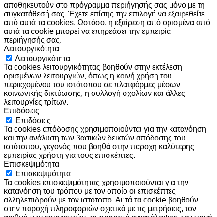
αποθηκευτούν στο πρόγραμμα περιήγησής σας μόνο με τη
συγκατάθεσή σας. Έχετε επίσης την επιλογή να εξαιρεθείτε
από αυτά τα cookies. Ωστόσο, η εξαίρεση από ορισμένα από
αυτά τα cookie μπορεί να επηρεάσει την εμπειρία
περιήγησής σας.
Λειτουργικότητα
Λειτουργικότητα
Τα cookies λειτουργικότητας βοηθούν στην εκτέλεση
ορισμένων λειτουργιών, όπως η κοινή χρήση του
περιεχομένου του ιστότοπου σε πλατφόρμες μέσων
κοινωνικής δικτύωσης, η συλλογή σχολίων και άλλες
λειτουργίες τρίτων.
Επιδόσεις
Επιδόσεις
Τα cookies απόδοσης χρησιμοποιούνται για την κατανόηση
και την ανάλυση των βασικών δεικτών απόδοσης του
ιστότοπου, γεγονός που βοηθά στην παροχή καλύτερης
εμπειρίας χρήστη για τους επισκέπτες.
Επισκεψιμότητα
Επισκεψιμότητα
Τα cookies επισκεψιμότητας χρησιμοποιούνται για την
κατανόηση του τρόπου με τον οποίο οι επισκέπτες
αλληλεπιδρούν με τον ιστότοπο. Αυτά τα cookie βοηθούν
στην παροχή πληροφοριών σχετικά με τις μετρήσεις, τον