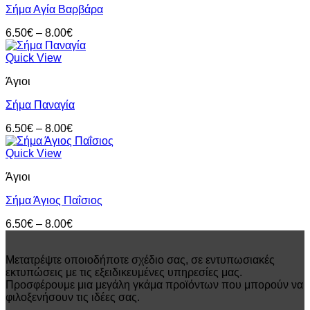
Σήμα Αγία Βαρβάρα
Price
6.50
€
–
8.00
€
range:
6.50€
Quick View
through
Άγιοι
8.00€
Σήμα Παναγία
Price
6.50
€
–
8.00
€
range:
6.50€
Quick View
through
Άγιοι
8.00€
Σήμα Άγιος Παΐσιος
Price
6.50
€
–
8.00
€
range:
6.50€
Μετατρέψτε οποιοδήποτε σχέδιο σας, σε εντυπωσιακές
through
εκτυπώσεις με τις εξειδικευμένες υπηρεσίες μας.
8.00€
Προσφέρουμε μια μεγάλη γκάμα προϊόντων που μπορούν να
φιλοξενήσουν τις ιδέες σας.