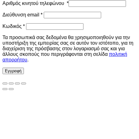
Αριθμός κινητού τηλεφώνου
*
Απαιτείται
Διεύθυνση email
*
Απαιτείται
Κωδικός
*
Τα προσωπικά σας δεδομένα θα χρησιμοποιηθούν για την
υποστήριξη της εμπειρίας σας σε αυτόν τον ιστότοπο, για τη
διαχείριση της πρόσβασης στον λογαριασμό σας και για
άλλους σκοπούς που περιγράφονται στη σελίδα
πολιτική
απορρήτου
.
Εγγραφή