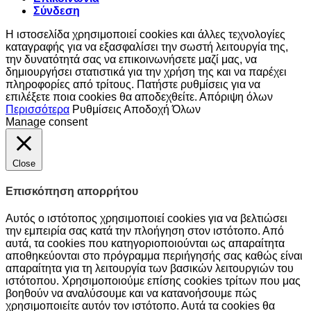
Σύνδεση
Η ιστοσελίδα χρησιμοποιεί cookies και άλλες τεχνολογίες
καταγραφής για να εξασφαλίσει την σωστή λειτουργία της,
την δυνατότητά σας να επικοινωνήσετε μαζί μας, να
δημιουργήσει στατιστικά για την χρήση της και να παρέχει
πληροφορίες από τρίτους. Πατήστε ρυθμίσεις για να
επιλέξετε ποια cookies θα αποδεχθείτε.
Απόριψη όλων
Περισσότερα
Ρυθμίσεις
Αποδοχή Όλων
Manage consent
Close
Επισκόπηση απορρήτου
Αυτός ο ιστότοπος χρησιμοποιεί cookies για να βελτιώσει
την εμπειρία σας κατά την πλοήγηση στον ιστότοπο. Από
αυτά, τα cookies που κατηγοριοποιούνται ως απαραίτητα
αποθηκεύονται στο πρόγραμμα περιήγησής σας καθώς είναι
απαραίτητα για τη λειτουργία των βασικών λειτουργιών του
ιστότοπου. Χρησιμοποιούμε επίσης cookies τρίτων που μας
βοηθούν να αναλύσουμε και να κατανοήσουμε πώς
χρησιμοποιείτε αυτόν τον ιστότοπο. Αυτά τα cookies θα