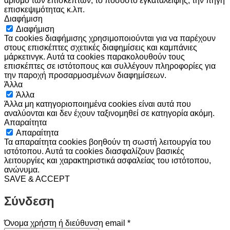
αριθμό των επισκεπτών, το ποσοστό εγκατάλειψης, την πηγή
επισκεψιμότητας κ.λπ.
Διαφήμιση
Διαφήμιση
Τα cookies διαφήμισης χρησιμοποιούνται για να παρέχουν
στους επισκέπτες σχετικές διαφημίσεις και καμπάνιες
μάρκετινγκ. Αυτά τα cookies παρακολουθούν τους
επισκέπτες σε ιστότοπους και συλλέγουν πληροφορίες για
την παροχή προσαρμοσμένων διαφημίσεων.
Άλλα
Άλλα
Άλλα μη κατηγοριοποιημένα cookies είναι αυτά που
αναλύονται και δεν έχουν ταξινομηθεί σε κατηγορία ακόμη.
Απαραίτητα
Απαραίτητα
Τα απαραίτητα cookies βοηθούν τη σωστή λειτουργία του
ιστότοπου. Αυτά τα cookies διασφαλίζουν βασικές
λειτουργίες και χαρακτηριστικά ασφαλείας του ιστότοπου,
ανώνυμα.
SAVE & ACCEPT
Σύνδεση
Απαιτείται
Όνομα χρήστη ή διεύθυνση email
*