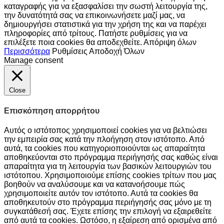
καταγραφής για να εξασφαλίσει την σωστή λειτουργία της,
την δυνατότητά σας να επικοινωνήσετε μαζί μας, να
δημιουργήσει στατιστικά για την χρήση της και να παρέχει
πληροφορίες από τρίτους. Πατήστε ρυθμίσεις για να
επιλέξετε ποια cookies θα αποδεχθείτε.
Απόριψη όλων
Περισσότερα
Ρυθμίσεις
Αποδοχή Όλων
Manage consent
Close
Επισκόπηση απορρήτου
Αυτός ο ιστότοπος χρησιμοποιεί cookies για να βελτιώσει
την εμπειρία σας κατά την πλοήγηση στον ιστότοπο. Από
αυτά, τα cookies που κατηγοριοποιούνται ως απαραίτητα
αποθηκεύονται στο πρόγραμμα περιήγησής σας καθώς είναι
απαραίτητα για τη λειτουργία των βασικών λειτουργιών του
ιστότοπου. Χρησιμοποιούμε επίσης cookies τρίτων που μας
βοηθούν να αναλύσουμε και να κατανοήσουμε πώς
χρησιμοποιείτε αυτόν τον ιστότοπο. Αυτά τα cookies θα
αποθηκευτούν στο πρόγραμμα περιήγησής σας μόνο με τη
συγκατάθεσή σας. Έχετε επίσης την επιλογή να εξαιρεθείτε
από αυτά τα cookies. Ωστόσο, η εξαίρεση από ορισμένα από