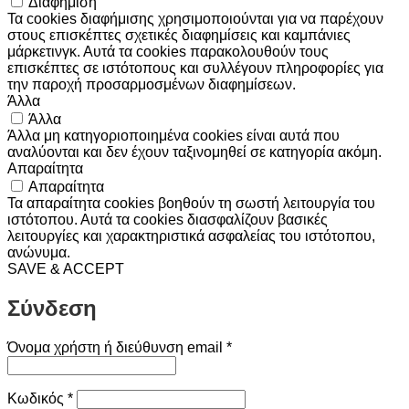
Διαφήμιση
Τα cookies διαφήμισης χρησιμοποιούνται για να παρέχουν
στους επισκέπτες σχετικές διαφημίσεις και καμπάνιες
μάρκετινγκ. Αυτά τα cookies παρακολουθούν τους
επισκέπτες σε ιστότοπους και συλλέγουν πληροφορίες για
την παροχή προσαρμοσμένων διαφημίσεων.
Άλλα
Άλλα
Άλλα μη κατηγοριοποιημένα cookies είναι αυτά που
αναλύονται και δεν έχουν ταξινομηθεί σε κατηγορία ακόμη.
Απαραίτητα
Απαραίτητα
Τα απαραίτητα cookies βοηθούν τη σωστή λειτουργία του
ιστότοπου. Αυτά τα cookies διασφαλίζουν βασικές
λειτουργίες και χαρακτηριστικά ασφαλείας του ιστότοπου,
ανώνυμα.
SAVE & ACCEPT
Σύνδεση
Απαιτείται
Όνομα χρήστη ή διεύθυνση email
*
Απαιτείται
Κωδικός
*