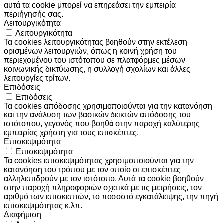
αυτά τα cookie μπορεί να επηρεάσει την εμπειρία
περιήγησής σας.
Λειτουργικότητα
Λειτουργικότητα
Τα cookies λειτουργικότητας βοηθούν στην εκτέλεση
ορισμένων λειτουργιών, όπως η κοινή χρήση του
περιεχομένου του ιστότοπου σε πλατφόρμες μέσων
κοινωνικής δικτύωσης, η συλλογή σχολίων και άλλες
λειτουργίες τρίτων.
Επιδόσεις
Επιδόσεις
Τα cookies απόδοσης χρησιμοποιούνται για την κατανόηση
και την ανάλυση των βασικών δεικτών απόδοσης του
ιστότοπου, γεγονός που βοηθά στην παροχή καλύτερης
εμπειρίας χρήστη για τους επισκέπτες.
Επισκεψιμότητα
Επισκεψιμότητα
Τα cookies επισκεψιμότητας χρησιμοποιούνται για την
κατανόηση του τρόπου με τον οποίο οι επισκέπτες
αλληλεπιδρούν με τον ιστότοπο. Αυτά τα cookie βοηθούν
στην παροχή πληροφοριών σχετικά με τις μετρήσεις, τον
αριθμό των επισκεπτών, το ποσοστό εγκατάλειψης, την πηγή
επισκεψιμότητας κ.λπ.
Διαφήμιση